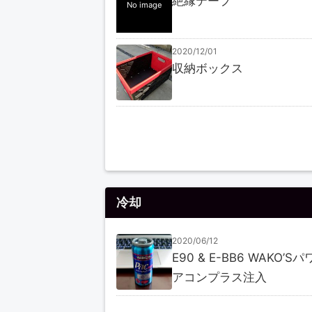
絶縁テープ
No image
2020/12/01
収納ボックス
冷却
2020/06/12
E90 & E-BB6 WAKO’S
アコンプラス注入