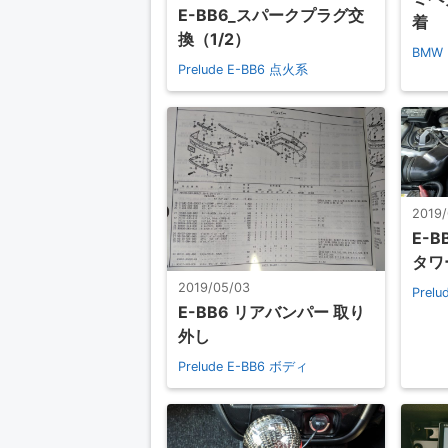
E-BB6_スパークプラグ交
着
換（1/2）
BMW 
Prelude E-BB6
点火系
2019
E-B
タワ
2019/05/03
Prelu
E-BB6 リアバンパー 取り
外し
Prelude E-BB6
ボディ