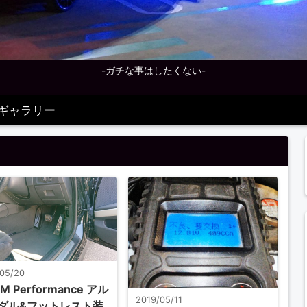
-ガチな事はしたくない-
ギャラリー
/05/20
 M Performance アル
2019/05/11
ダル&フットレスト装