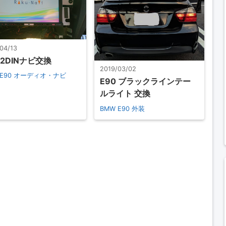
04/13
 2DINナビ交換
2019/03/02
E90
オーディオ・ナビ
E90 ブラックラインテー
ルライト 交換
BMW E90
外装