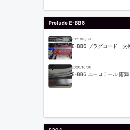
Prelude E-BB6
2021/08/09
E-BB6 プラグコード 交
2020/10/30
E-BB6 ユーロテール 雨
S204