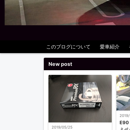
このブログについて
愛車紹介
New post
2019
E90
2019/05/25
ミペ