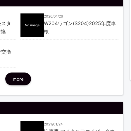
2026/01/26
モスタ
W204ワゴン(S204)2025年度車
No image
交換
検
ヤ交換
more
2021/01/24