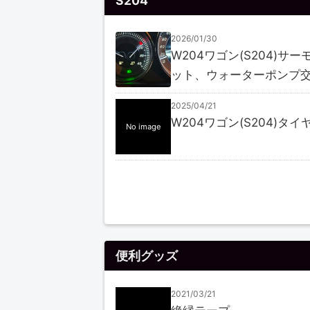
2026/01/30
W204ワゴン(S204)サー
ット、ウォーターポンプ
2025/04/21
W204ワゴン(S204)タイ
No image
便利グッズ
2021/03/21