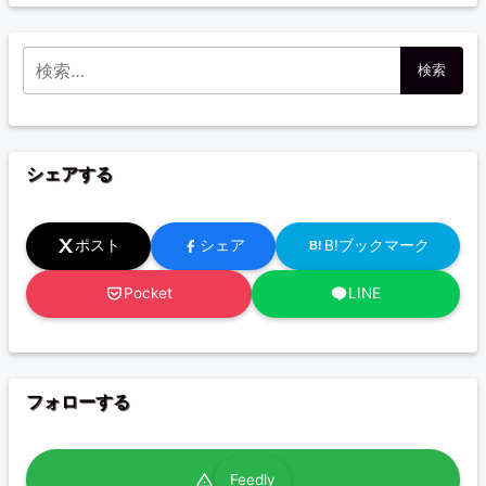
検索:
シェアする
ポスト
シェア
B!ブックマーク
B!
Pocket
LINE
フォローする
Feedly