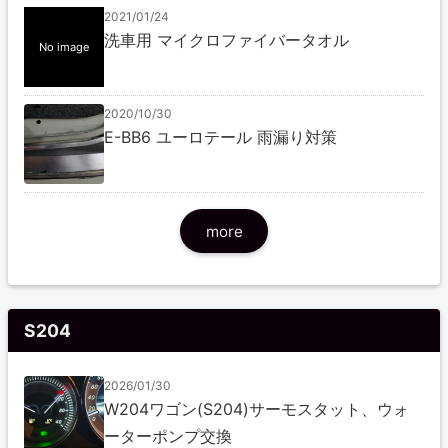
2021/01/24
洗車用 マイクロファイバータオル
No image
2020/10/30
E-BB6 ユーロテール 雨漏り対策
more
S204
2026/01/30
W204ワゴン(S204)サーモスタット、ウォ
ーターポンプ交換