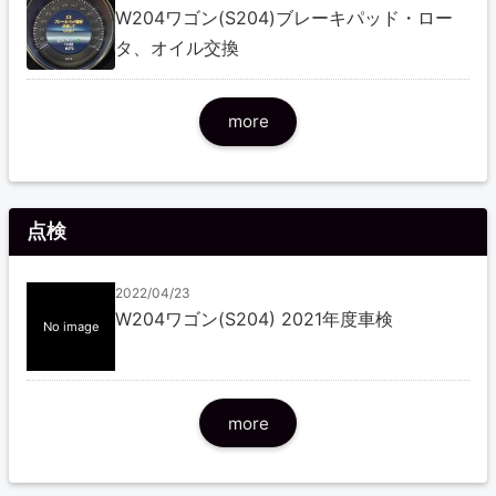
W204ワゴン(S204)ブレーキパッド・ロー
タ、オイル交換
more
点検
2022/04/23
W204ワゴン(S204) 2021年度車検
No image
more