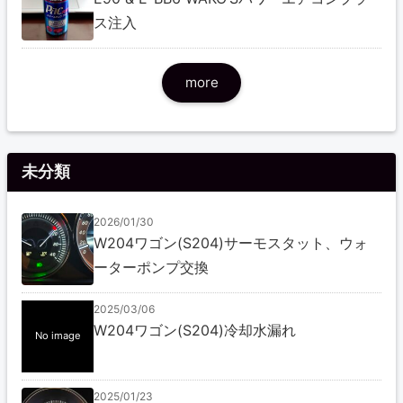
ス注入
more
未分類
2026/01/30
W204ワゴン(S204)サーモスタット、ウォ
ーターポンプ交換
2025/03/06
W204ワゴン(S204)冷却水漏れ
No image
2025/01/23