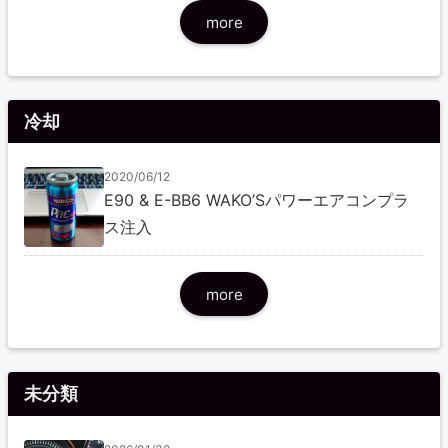
more
冷却
2020/06/12
E90 & E-BB6 WAKO’Sパワーエアコンプラ
ス注入
more
未分類