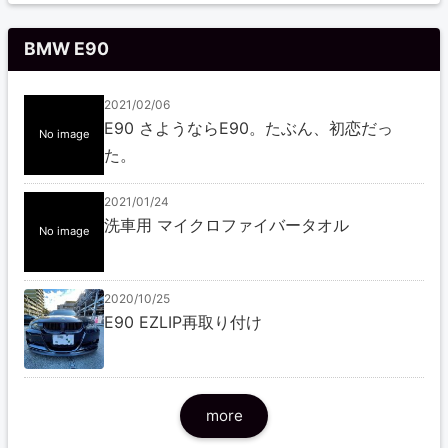
BMW E90
2021/02/06
E90 さようならE90。たぶん、初恋だっ
No image
た。
2021/01/24
洗車用 マイクロファイバータオル
No image
2020/10/25
E90 EZLIP再取り付け
more