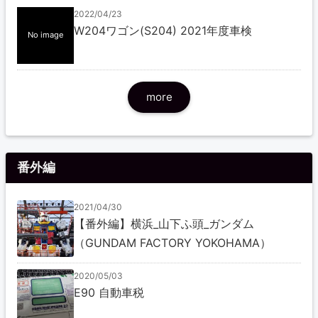
2022/04/23
W204ワゴン(S204) 2021年度車検
No image
more
番外編
2021/04/30
【番外編】横浜_山下ふ頭_ガンダム
（GUNDAM FACTORY YOKOHAMA）
2020/05/03
E90 自動車税