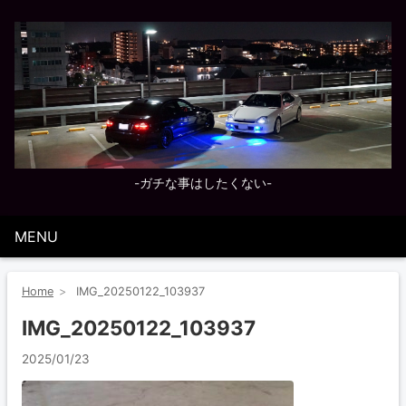
-ガチな事はしたくない-
MENU
Home
IMG_20250122_103937
IMG_20250122_103937
2025/01/23