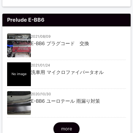
Prelude E-BB6
2021/08/09
E-BB6 プラグコード 交換
2021/01/24
洗車用 マイクロファイバータオル
No image
2020/10/30
E-BB6 ユーロテール 雨漏り対策
more