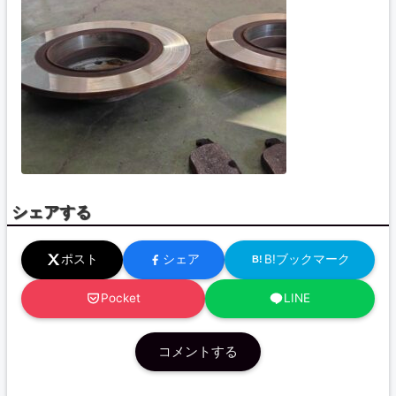
シェアする
ポスト
シェア
B!ブックマーク
B!
Pocket
LINE
コメントする