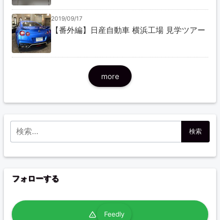
2019/09/17
【番外編】日産自動車 横浜工場 見学ツアー
more
検索:
フォローする
Feedly