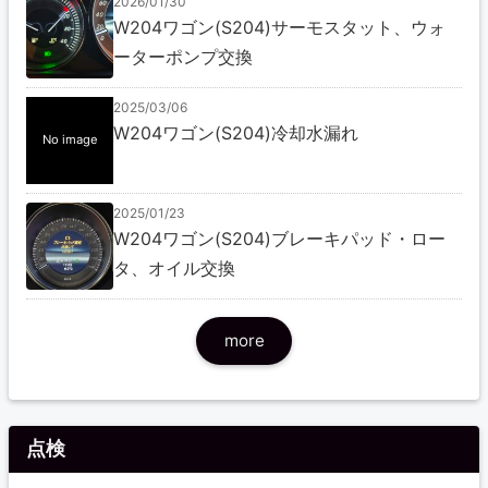
2026/01/30
W204ワゴン(S204)サーモスタット、ウォ
ーターポンプ交換
2025/03/06
W204ワゴン(S204)冷却水漏れ
No image
2025/01/23
W204ワゴン(S204)ブレーキパッド・ロー
タ、オイル交換
more
点検