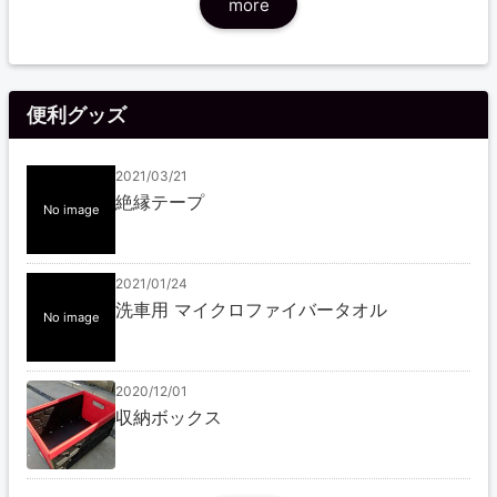
more
便利グッズ
2021/03/21
絶縁テープ
No image
2021/01/24
洗車用 マイクロファイバータオル
No image
2020/12/01
収納ボックス