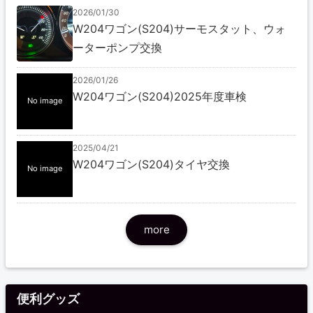
2026/01/30
W204ワゴン(S204)サーモスタット、ウォ
ーターポンプ交換
2026/01/26
W204ワゴン(S204)2025年度車検
No image
2025/04/21
W204ワゴン(S204)タイヤ交換
No image
more
便利グッズ