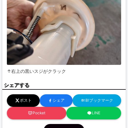
↑右上の黒いスジがクラック
シェアする
ポスト
シェア
B!ブックマーク
B!
Pocket
LINE