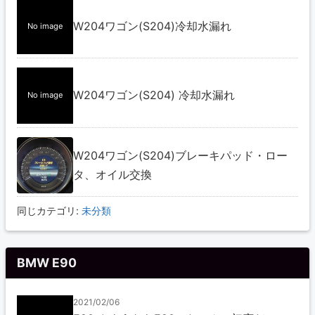
W204ワゴン(S204)冷却水漏れ
No image
W204ワゴン(S204) 冷却水漏れ
No image
W204ワゴン(S204)ブレーキパッド・ロー
タ、オイル交換
同じカテゴリ:
未分類
BMW E90
2021/02/06