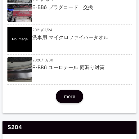
E-BB6 プラグコード 交換
2021/01/24
洗車用 マイクロファイバータオル
No image
2020/10/30
E-BB6 ユーロテール 雨漏り対策
more
S204