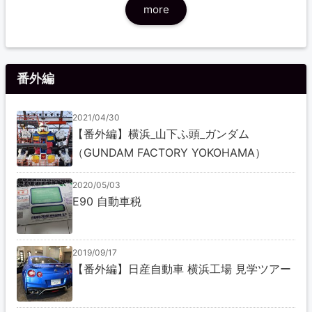
more
番外編
2021/04/30
【番外編】横浜_山下ふ頭_ガンダム
（GUNDAM FACTORY YOKOHAMA）
2020/05/03
E90 自動車税
2019/09/17
【番外編】日産自動車 横浜工場 見学ツアー