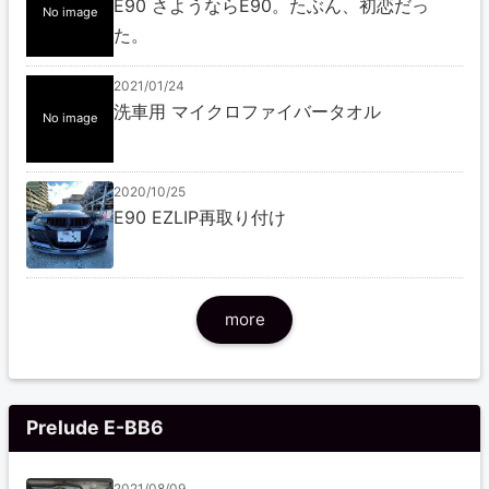
E90 さようならE90。たぶん、初恋だっ
No image
た。
2021/01/24
洗車用 マイクロファイバータオル
No image
2020/10/25
E90 EZLIP再取り付け
more
Prelude E-BB6
2021/08/09