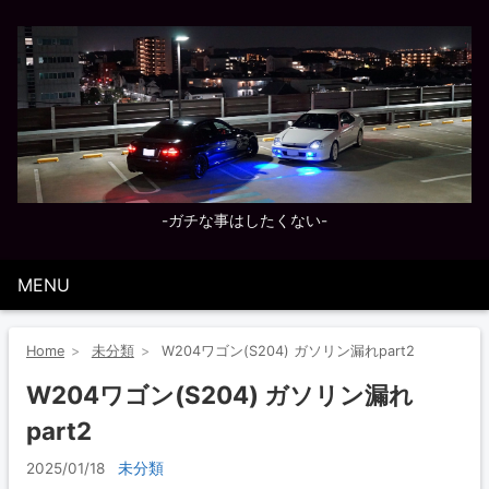
-ガチな事はしたくない-
MENU
Home
未分類
W204ワゴン(S204) ガソリン漏れpart2
W204ワゴン(S204) ガソリン漏れ
part2
2025/01/18
未分類