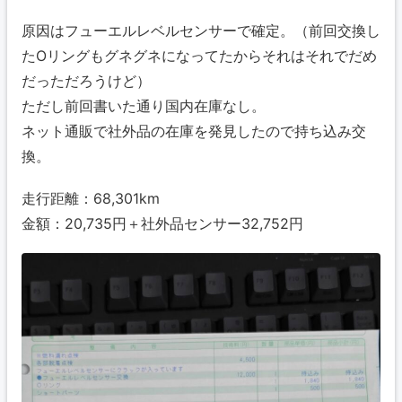
原因はフューエルレベルセンサーで確定。（前回交換し
たOリングもグネグネになってたからそれはそれでだめ
だっただろうけど）
ただし前回書いた通り国内在庫なし。
ネット通販で社外品の在庫を発見したので持ち込み交
換。
走行距離：68,301km
金額：20,735円＋社外品センサー32,752円