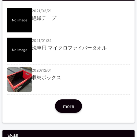
2021/03/21
絶縁テープ
No image
2021/01/24
洗車用 マイクロファイバータオル
No image
2020/12/01
収納ボックス
more
冷却