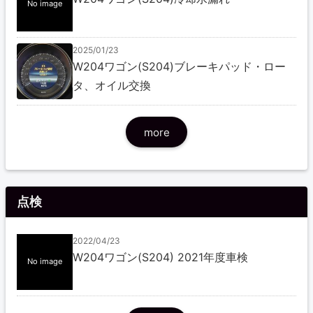
No image
2025/01/23
W204ワゴン(S204)ブレーキパッド・ロー
タ、オイル交換
more
点検
2022/04/23
W204ワゴン(S204) 2021年度車検
No image