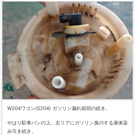
W204ワゴン(S204) ガソリン漏れ前回の続き。
やはり駐車パンの上、左リアにガソリン臭のする液体染
み引き続き。