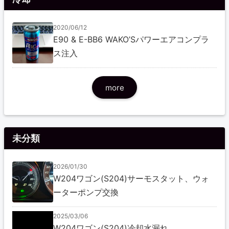
2020/06/12
E90 & E-BB6 WAKO’Sパワーエアコンプラ
ス注入
more
未分類
2026/01/30
W204ワゴン(S204)サーモスタット、ウォ
ーターポンプ交換
2025/03/06
W204ワゴン(S204)冷却水漏れ