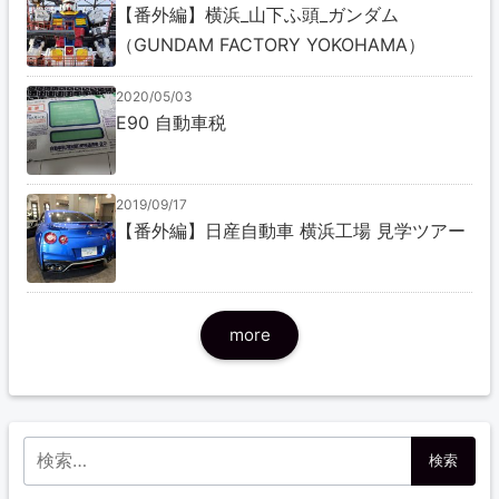
【番外編】横浜_山下ふ頭_ガンダム
（GUNDAM FACTORY YOKOHAMA）
2020/05/03
E90 自動車税
2019/09/17
【番外編】日産自動車 横浜工場 見学ツアー
more
検索: