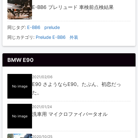
E-BB6 プレリュード 車検前点検結果
同じタグ:
E-BB6
prelude
同じカテゴリ:
Prelude E-BB6
外装
BMW E90
2021/02/06
E90 さようならE90。たぶん、初恋だっ
No image
た。
2021/01/24
洗車用 マイクロファイバータオル
No image
2020/10/25