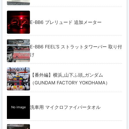
E-BB6 プレリュード 追加メーター
E-BB6 FEEL’S ストラットタワーバー 取り付
け
【番外編】横浜_山下ふ頭_ガンダム
（GUNDAM FACTORY YOKOHAMA）
洗車用 マイクロファイバータオル
No image