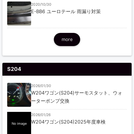
2020/10/30
E-BB6 ユーロテール 雨漏り対策
more
S204
2026/01/30
W204ワゴン(S204)サーモスタット、ウォ
ーターポンプ交換
2026/01/26
W204ワゴン(S204)2025年度車検
No image