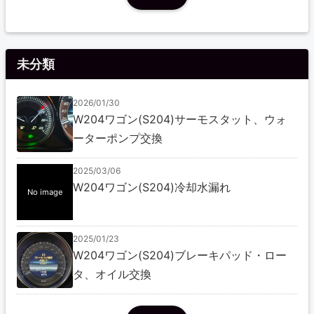
未分類
2026/01/30
W204ワゴン(S204)サーモスタット、ウォ
ーターポンプ交換
2025/03/06
W204ワゴン(S204)冷却水漏れ
No image
2025/01/23
W204ワゴン(S204)ブレーキパッド・ロー
タ、オイル交換