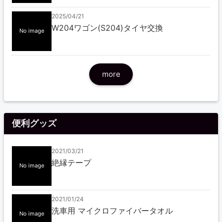
2025/04/21
W204ワゴン(S204)タイヤ交換
No image
more
便利グッズ
2021/03/21
絶縁テープ
No image
2021/01/24
洗車用 マイクロファイバータオル
No image