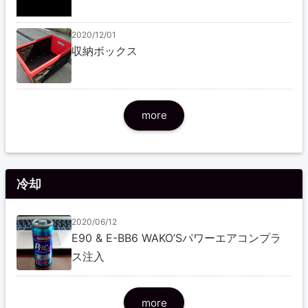
2020/12/01
収納ボックス
more
冷却
2020/06/12
E90 & E-BB6 WAKO’Sパワーエアコンプラ
ス注入
more