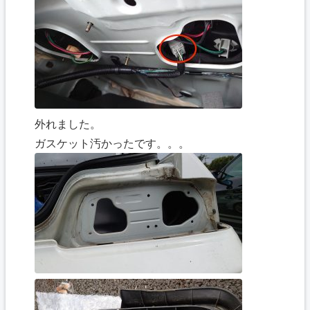
外れました。
ガスケット汚かったです。。。