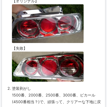
【オリジナル】
【失敗】
塗装剥がし
1500番、2000番、2500番、3000番、ピカール
(4500番相当？)で、頑張って、クリアーな下地に戻