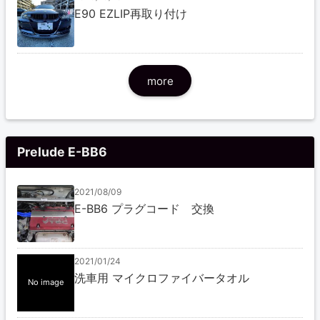
E90 EZLIP再取り付け
more
Prelude E-BB6
2021/08/09
E-BB6 プラグコード 交換
2021/01/24
洗車用 マイクロファイバータオル
No image