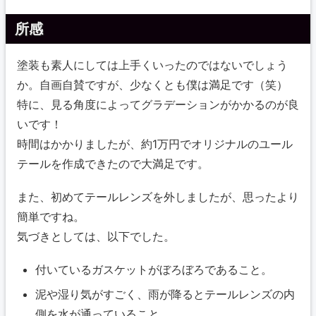
所感
塗装も素人にしては上手くいったのではないでしょう
か。自画自賛ですが、少なくとも僕は満足です（笑）
特に、見る角度によってグラデーションがかかるのが良
いです！
時間はかかりましたが、約1万円でオリジナルのユール
テールを作成できたので大満足です。
また、初めてテールレンズを外しましたが、思ったより
簡単ですね。
気づきとしては、以下でした。
付いているガスケットがぼろぼろであること。
泥や湿り気がすごく、雨が降るとテールレンズの内
側を水が通っていること。