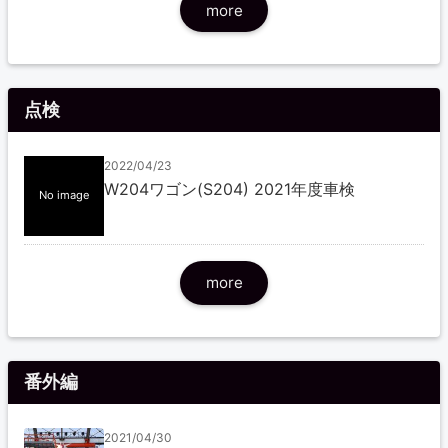
more
点検
2022/04/23
W204ワゴン(S204) 2021年度車検
No image
more
番外編
2021/04/30