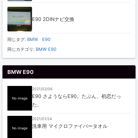
E90 2DINナビ交換
同じタグ:
BMW
E90
同じカテゴリ:
BMW E90
BMW E90
2021/02/06
E90 さようならE90。たぶん、初恋だっ
No image
た。
2021/01/24
洗車用 マイクロファイバータオル
No image