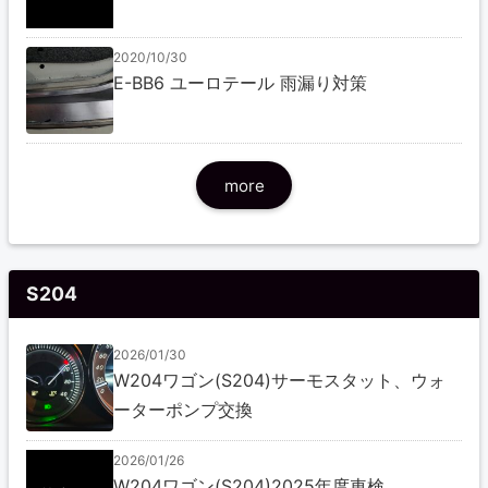
2020/10/30
E-BB6 ユーロテール 雨漏り対策
more
S204
2026/01/30
W204ワゴン(S204)サーモスタット、ウォ
ーターポンプ交換
2026/01/26
W204ワゴン(S204)2025年度車検