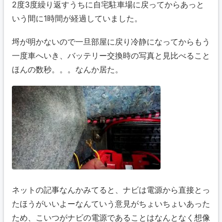
2度3度繰り返すうちに自宅駐車場に戻ってからあっと
いう間に1時間が経過していました。
埒が明かないので一旦部屋に戻り冷静になってからもう
一度車へいき、バッテリー交換時の写真と見比べること
ほんの数秒。。。なんか居た。
ネットの記事なんかみてると、ナビは電源から直接とっ
たほうがいいよーなんていう意見がちょいちょいあった
ため、こいつがナビの電源であることはなんとなく想像