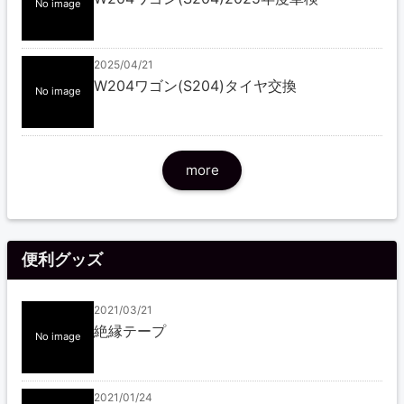
No image
2025/04/21
W204ワゴン(S204)タイヤ交換
No image
more
便利グッズ
2021/03/21
絶縁テープ
No image
2021/01/24