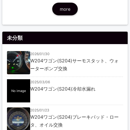
more
未分類
2026/01/30
W204ワゴン(S204)サーモスタット、ウォ
ーターポンプ交換
2025/03/06
W204ワゴン(S204)冷却水漏れ
No image
2025/01/23
W204ワゴン(S204)ブレーキパッド・ロー
タ、オイル交換