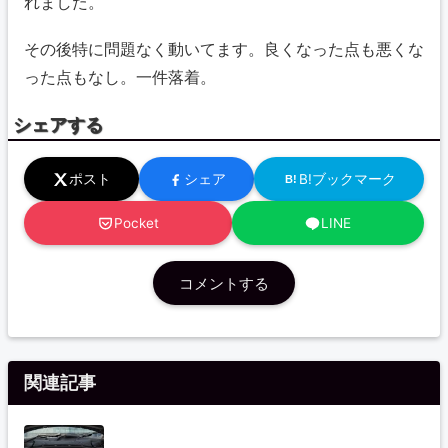
れました。
その後特に問題なく動いてます。良くなった点も悪くな
った点もなし。一件落着。
シェアする
ポスト
シェア
B!ブックマーク
B!
Pocket
LINE
コメントする
関連記事