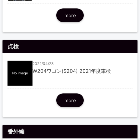
more
点検
2022/04/23
W204ワゴン(S204) 2021年度車検
No image
more
番外編