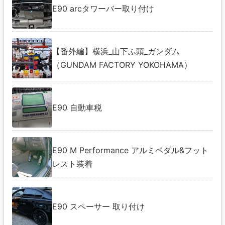
E90 arcタワーバー取り付け
【番外編】横浜_山下ふ頭_ガンダム
（GUNDAM FACTORY YOKOHAMA）
E90 自動車税
E90 M Performance アルミペダル&フット
レスト装着
E90 スペーサー 取り付け