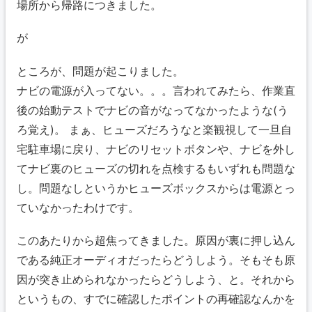
場所から帰路につきました。
が
ところが、問題が起こりました。
ナビの電源が入ってない。。。言われてみたら、作業直
後の始動テストでナビの音がなってなかったような(う
ろ覚え)。 まぁ、ヒューズだろうなと楽観視して一旦自
宅駐車場に戻り、ナビのリセットボタンや、ナビを外し
てナビ裏のヒューズの切れを点検するもいずれも問題な
し。問題なしというかヒューズボックスからは電源とっ
ていなかったわけです。
このあたりから超焦ってきました。原因が裏に押し込ん
である純正オーディオだったらどうしよう。そもそも原
因が突き止められなかったらどうしよう、と。それから
というもの、すでに確認したポイントの再確認なんかを