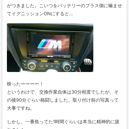
がつきました。こいつをバッテリーのプラス側に噛ませ
てイグニッションONにすると…
映ったーーーー！
というわけで、交換作業自体は30分程度でしたが、そ
の後90分ぐらい格闘しました。取り付け前の写真って
大事ですね。
しかし、一番焦ってた1時間ぐらいは本当に精神的に疲