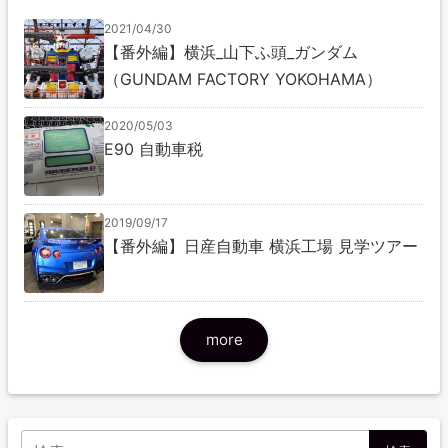
2021/04/30
【番外編】横浜_山下ふ頭_ガンダム
（GUNDAM FACTORY YOKOHAMA）
2020/05/03
E90 自動車税
2019/09/17
【番外編】日産自動車 横浜工場 見学ツアー
more
検索: