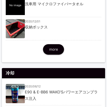
洗車用 マイクロファイバータオル
No image
2020/12/01
収納ボックス
more
冷却
2020/06/12
E90 & E-BB6 WAKO’Sパワーエアコンプラ
ス注入