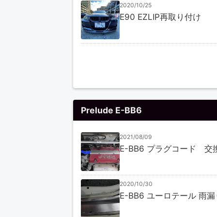
2020/10/25
E90 EZLIP再取り付け
Prelude E-BB6
2021/08/09
E-BB6 プラグコード 交
2020/10/30
E-BB6 ユーロテール 雨