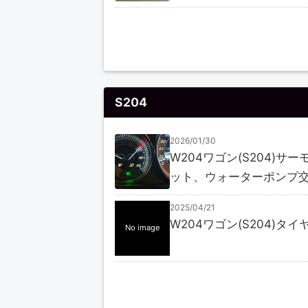
S204
2026/01/30
W204ワゴン(S204)サー
ット、ウォーターポンプ
2025/04/21
W204ワゴン(S204)タイ
No image