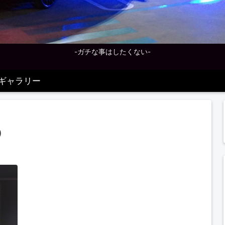
-ガチな事はしたくない-
ギャラリー
9