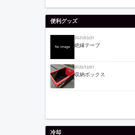
便利グッズ
2021/03/21
絶縁テープ
No image
2020/12/01
収納ボックス
冷却