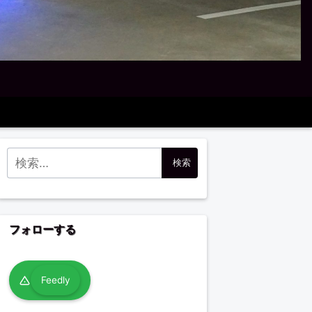
検索:
フォローする
Feedly