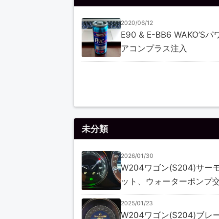
2020/06/12
E90 & E-BB6 WAKO’S
アコンプラス注入
未分類
2026/01/30
W204ワゴン(S204)サー
ット、ウォーターポンプ
2025/01/23
W204ワゴン(S204)ブレ