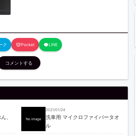
ーク
Pocket
LINE
コメントする
2021/01/24
ぶん、
洗車用 マイクロファイバータオ
No image
ル