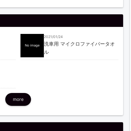
2021/01/24
洗車用 マイクロファイバータオ
No image
ル
more