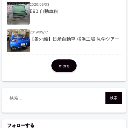
2020/05/03
E90 自動車税
2019/09/17
【番外編】日産自動車 横浜工場 見学ツアー
more
検索:
フォローする