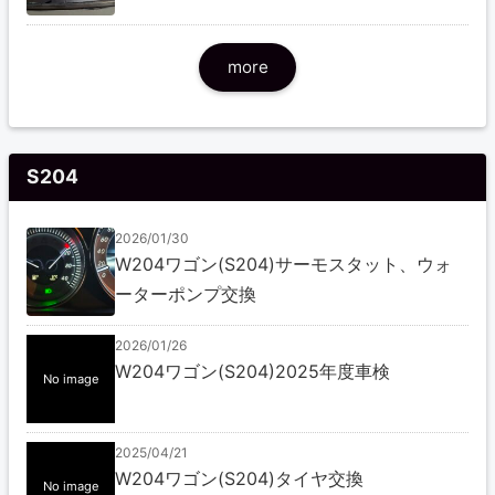
more
S204
2026/01/30
W204ワゴン(S204)サーモスタット、ウォ
ーターポンプ交換
2026/01/26
W204ワゴン(S204)2025年度車検
No image
2025/04/21
W204ワゴン(S204)タイヤ交換
No image