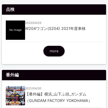
点検
2022/04/23
W204ワゴン(S204) 2021年度車検
No image
more
番外編
2021/04/30
【番外編】横浜_山下ふ頭_ガンダム
（GUNDAM FACTORY YOKOHAMA）