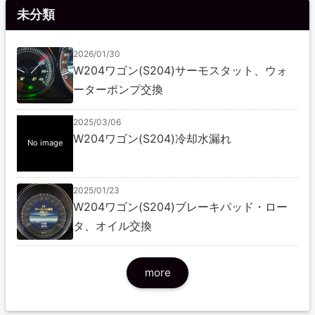
未分類
2026/01/30
W204ワゴン(S204)サーモスタット、ウォ
ーターポンプ交換
2025/03/06
W204ワゴン(S204)冷却水漏れ
No image
2025/01/23
W204ワゴン(S204)ブレーキパッド・ロー
タ、オイル交換
more