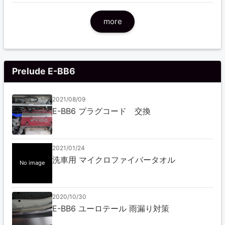
more
Prelude E-BB6
2021/08/09
E-BB6 プラグコード 交換
2021/01/24
洗車用 マイクロファイバータオル
No image
2020/10/30
E-BB6 ユーロテール 雨漏り対策