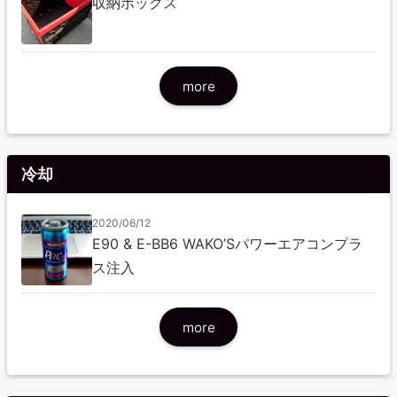
収納ボックス
more
冷却
2020/06/12
E90 & E-BB6 WAKO’Sパワーエアコンプラ
ス注入
more