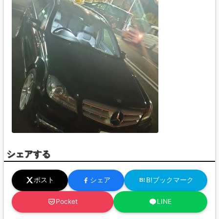
シェアする
ポスト
シェア
B!ブックマーク
B!
Pocket
LINE