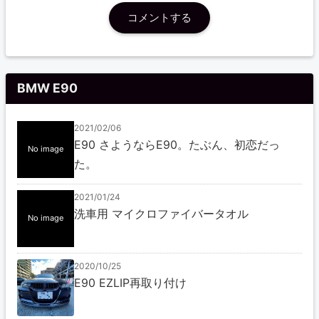
コメントする
BMW E90
2021/02/06
E90 さようならE90。たぶん、初恋だっ
No image
た。
2021/01/24
洗車用 マイクロファイバータオル
No image
2020/10/25
E90 EZLIP再取り付け