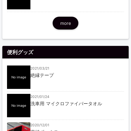
more
便利グッズ
2021/03/21
絶縁テープ
No image
2021/01/24
洗車用 マイクロファイバータオル
No image
2020/12/01